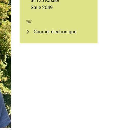
34125 Kassel
Salle 2049
☏
Courrier électronique