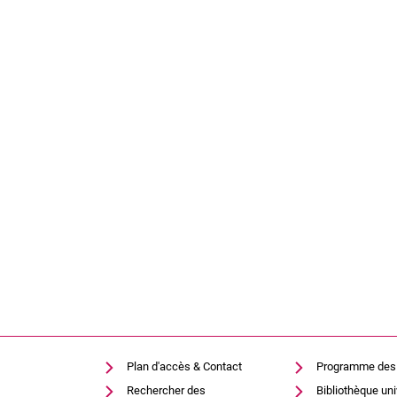
Plan d'accès & Contact
Programme des
Rechercher des
Bibliothèque uni