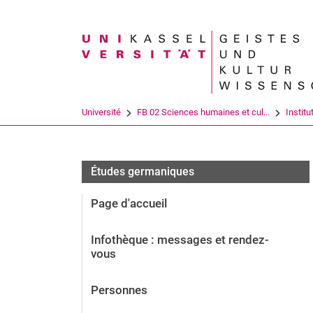
Search term
Université
FB 02 Sciences humaines et cul...
Institu
Études germaniques
Page d'accueil
Infothèque : messages et rendez-
vous
Personnes