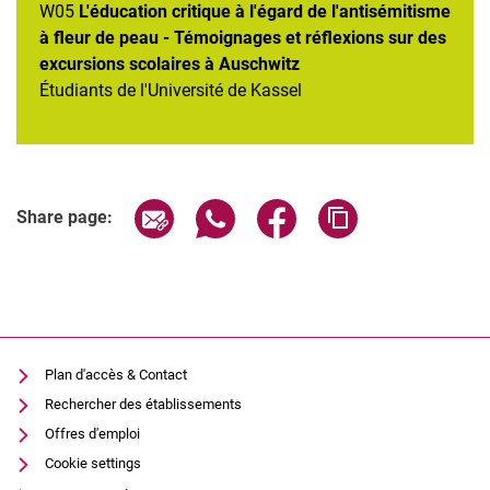
W05
L'éducation critique à l'égard de l'antisémitisme
à fleur de peau - Témoignages et réflexions sur des
excursions scolaires à Auschwitz
Étudiants de l'Université de Kassel
Share page via email
Share page via WhatsApp (extern
Share page via Facebook 
Copy page addres
Share page:
Plan d'accès & Contact
Rechercher des établissements
Offres d'emploi
Cookie settings