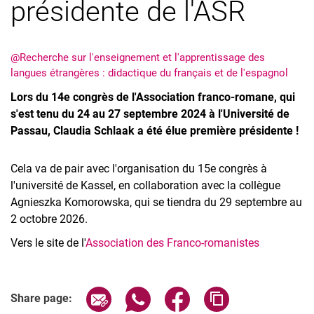
présidente de l'ASR
@Recherche sur l'enseignement et l'apprentissage des
langues étrangères : didactique du français et de l'espagnol
Lors du 14e congrès de l'Association franco-romane, qui
s'est tenu du 24 au 27 septembre 2024 à l'Université de
Passau, Claudia Schlaak a été élue première présidente !
Cela va de pair avec l'organisation du 15e congrès à
l'université de Kassel, en collaboration avec la collègue
Agnieszka Komorowska, qui se tiendra du 29 septembre au
2 octobre 2026.
Vers le site de l'
Association des Franco-romanistes
Share page via email
Share page via WhatsApp (extern
Share page via Facebook 
Copy page addres
Share page: