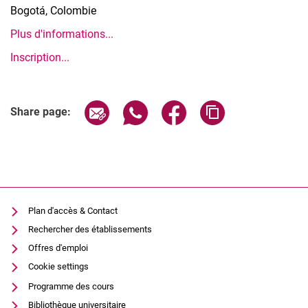
Bogotá, Colombie
Plus d'informations...
Inscription...
Share page via email
Share page via WhatsApp (extern
Share page via Facebook 
Copy page addres
Share page:
Plan d'accès & Contact
Rechercher des établissements
Offres d'emploi
Cookie settings
Programme des cours
Bibliothèque universitaire