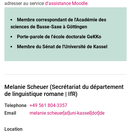
adresser au service
d'assistance Moodle
.
Membre correspondant de l'Académie des
sciences de Basse-Saxe à Göttingen
Porte-parole de l'école doctorale GeKKo
Membre du Sénat de l'Université de Kassel
Melanie
Scheuer
(
Secrétariat du département
de linguistique romane |​ IfR
)
Telephone
+49 561 804-3357
Email
melanie.scheuer[at]uni-kassel[dot]de
Location