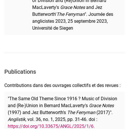
of Division and (Re)Union in Bernard
MacLaverty's
Grace Notes
and Jez
Butterworth'
The Ferryman
". Journée des
anglicistes 2023, 25 septembre 2023,
Université de Siegen
Publications
Contributions dans des ouvrages collectifs et des revues :
"The Same Old Theme Since 1916 ? Music of Division
and (Re-)Union in Bernard MacLaverty's
Grace Notes
(1997) and Jez Butterworth's
The Ferryman
(2017)".
Anglistik
, vol. 36, no. 1, 2025, pp. 31-46. doi :
https://doi.org/10.33675/ANGL/2025/1/6.