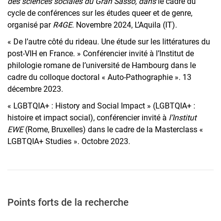
des sciences sociales du Gran Sasso, dans
le cadre du
cycle de conférences sur les études queer et de genre,
organisé par
R4GE
. Novembre 2024, L’Aquila (IT).
« De l’autre côté du rideau. Une étude sur les littératures du
post-VIH en France. » Conférencier invité à l’Institut de
philologie romane de l’université de Hambourg dans le
cadre du colloque doctoral « Auto-Pathographie ». 13
décembre 2023.
« LGBTQIA+ : History and Social Impact » (LGBTQIA+ :
histoire et impact social), conférencier invité à
l’Institut
EWE
(Rome, Bruxelles) dans le cadre de la Masterclass «
LGBTQIA+ Studies ». Octobre 2023.
Points forts de la recherche