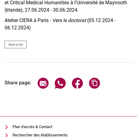
et Critical Medical Humanities à l'Université de Maynooth
(Irlande), 27.06.2024 - 30.06.2024.
Atelier CIERA à Paris -
Vers le doctorat
(05.12.2024 -
06.12.2024)
Back to list
Share page via email
Share page via WhatsApp (extern
Share page via Facebook 
Copy page addres
Share page:
Plan d'accès & Contact
Rechercher des établissements