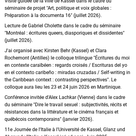
Visite guidée de la ville de Kassel dans le cadre du
séminaire de projet "Art, politique et voix globales :
Préparation à la documenta 16" (juillet 2026).
Lecture de Gabriel Cholette dans le cadre du séminaire
"Montréal : écritures queers, diasporiques et dissidentes"
(juillet 2026).
J'ai organisé avec Kirsten Behr (Kassel) et Clara
Rochemont (Antilles) le colloque trilingue "Écritures du moi
en contexte caraïbéen : regards croisés / Escrituras del yo
en el contexto caribeño : miradas cruzadas / Self-writing in
the Caribbean context : contrasting perspectives". Le
colloque aura lieu les 23 et 24 juin 2026 en Martinique.
Conférence invitée d'Alex Lachkar (Vienne) dans le cadre
du séminaire "Dire le travail sexuel : subjectivités, récits et
résistances dans la littérature et le cinéma français et
québécois contemporains" (janvier 2026).
11e Journée de l'Italie à l'Université de Kassel, Glanz und