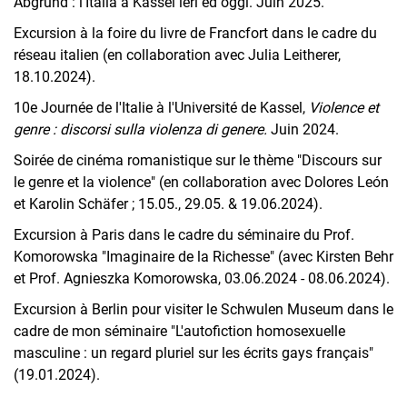
Abgrund : l'Italia a Kassel ieri ed oggi. Juin 2025.
Excursion à la foire du livre de Francfort dans le cadre du
réseau italien (en collaboration avec Julia Leitherer,
18.10.2024).
10e Journée de l'Italie à l'Université de Kassel,
Violence et
genre : discorsi sulla violenza di genere.
Juin 2024.
Soirée de cinéma romanistique sur le thème "Discours sur
le genre et la violence" (en collaboration avec Dolores León
et Karolin Schäfer ; 15.05., 29.05. & 19.06.2024).
Excursion à Paris dans le cadre du séminaire du Prof.
Komorowska "Imaginaire de la Richesse" (avec Kirsten Behr
et Prof. Agnieszka Komorowska, 03.06.2024 - 08.06.2024).
Excursion à Berlin pour visiter le Schwulen Museum dans le
cadre de mon séminaire "L'autofiction homosexuelle
masculine : un regard pluriel sur les écrits gays français"
(19.01.2024).