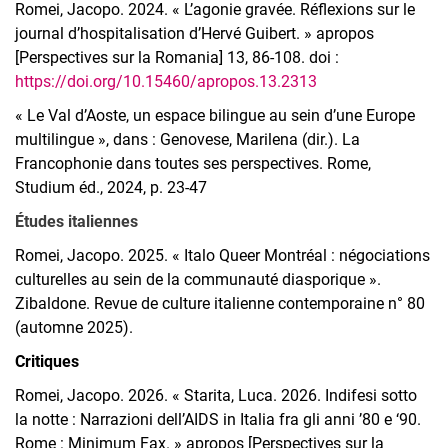
Romei, Jacopo. 2024. « L’agonie gravée. Réflexions sur le
journal d’hospitalisation d’Hervé Guibert. » apropos
[Perspectives sur la Romania] 13, 86-108. doi :
https://doi.org/10.15460/apropos.13.2313
« Le Val d’Aoste, un espace bilingue au sein d’une Europe
multilingue », dans : Genovese, Marilena (dir.). La
Francophonie dans toutes ses perspectives. Rome,
Studium éd., 2024, p. 23-47
Études italiennes
Romei, Jacopo. 2025. « Italo Queer Montréal : négociations
culturelles au sein de la communauté diasporique ».
Zibaldone. Revue de culture italienne contemporaine n° 80
(automne 2025).
Critiques
Romei, Jacopo. 2026. « Starita, Luca. 2026. Indifesi sotto
la notte : Narrazioni dell’AIDS in Italia fra gli anni ’80 e ‘90.
Rome : Minimum Fax. » apropos [Perspectives sur la