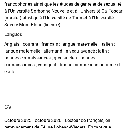
francophones ainsi que les études de genre et de sexualité
à l'Université Sorbonne Nouvelle et à l'Université Ca' Foscari
(master) ainsi qu'à l'Université de Turin et à l'Université
Savoie Mont-Blanc (licence).
Langues
Anglais : courant ; français : langue maternelle ; italien :
langue maternelle ; allemand : niveau avancé ; latin :
bonnes connaissances ; grec ancien : bonnes
connaissances ; espagnol : bonne compréhension orale et
écrite.
CV
Octobre 2025 - octobre 2026 : Lecteur de français, en
remplacement de Céline Lohéac-Wieders. En tant que