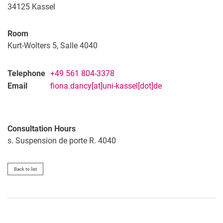
34125
Kassel
Room
Kurt-Wolters 5, Salle 4040
Telephone
+49 561 804-3378
Email
fiona.dancy[at]uni-kassel[dot]de
Consultation Hours
s. Suspension de porte R. 4040
Back to list