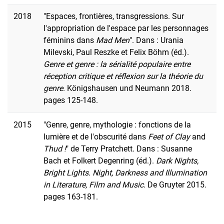
2018
"Espaces, frontières, transgressions. Sur
l'appropriation de l'espace par les personnages
féminins dans
Mad Men
". Dans : Urania
Milevski, Paul Reszke et Felix Böhm (éd.).
Genre et genre : la sérialité populaire entre
réception critique et réflexion sur la théorie du
genre
. Königshausen und Neumann 2018.
pages 125-148.
2015
"Genre, genre, mythologie : fonctions de la
lumière et de l'obscurité dans
Feet of Clay
and
Thud !
" de Terry Pratchett. Dans : Susanne
Bach et Folkert Degenring (éd.).
Dark Nights,
Bright Lights. Night, Darkness and Illumination
in Literature, Film and Music
. De Gruyter 2015.
pages 163-181.