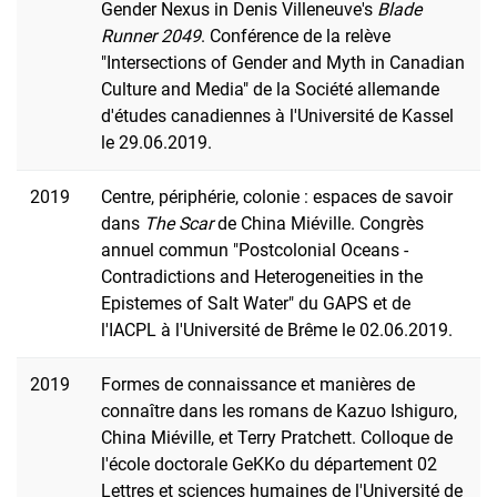
Gender Nexus in Denis Villeneuve's
Blade
Runner 2049
. Conférence de la relève
"Intersections of Gender and Myth in Canadian
Culture and Media" de la Société allemande
d'études canadiennes à l'Université de Kassel
le 29.06.2019.
2019
Centre, périphérie, colonie : espaces de savoir
dans
The Scar
de China Miéville. Congrès
annuel commun "Postcolonial Oceans -
Contradictions and Heterogeneities in the
Epistemes of Salt Water" du GAPS et de
l'IACPL à l'Université de Brême le 02.06.2019.
2019
Formes de connaissance et manières de
connaître dans les romans de Kazuo Ishiguro,
China Miéville, et Terry Pratchett. Colloque de
l'école doctorale GeKKo du département 02
Lettres et sciences humaines de l'Université de