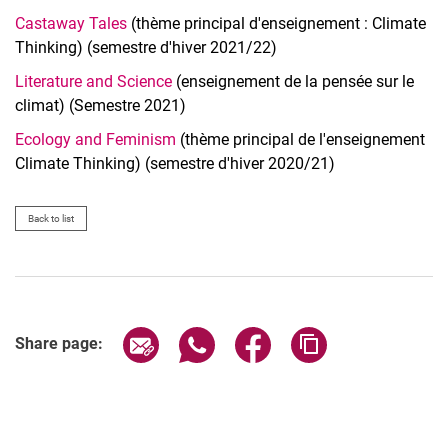
Castaway Tales
(thème principal d'enseignement : Climate
Thinking) (semestre d'hiver 2021/22)
Literature and Science
(enseignement de la pensée sur le
climat) (Semestre 2021)
Ecology and Feminism
(thème principal de l'enseignement
Climate Thinking) (semestre d'hiver 2020/21)
Back to list
Share page via email
Share page via WhatsApp (extern
Share page via Facebook 
Copy page addres
Share page: