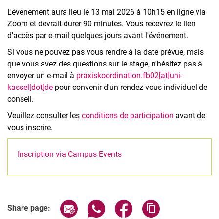
L'événement aura lieu le 13 mai 2026 à 10h15 en ligne via
Zoom et devrait durer 90 minutes. Vous recevrez le lien
d'accès par e-mail quelques jours avant l'événement.
Si vous ne pouvez pas vous rendre à la date prévue, mais
que vous avez des questions sur le stage, n'hésitez pas à
envoyer un e-mail à
praxiskoordination.fb02[at]uni-
kassel[dot]de
pour convenir d'un rendez-vous individuel de
conseil.
Veuillez consulter les
conditions de participation
avant de
vous inscrire.
Inscription via Campus Events
Related Links
Share page via email
Share page via WhatsApp (extern
Share page via Facebook 
Copy page addres
Share page: