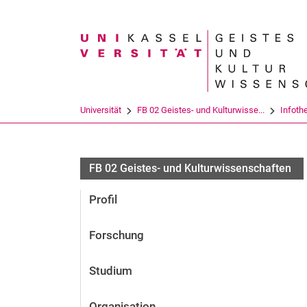
Suchbegriff
Universität
FB 02 Geistes- und Kulturwisse...
Infoth
FB 02 Geistes- und Kulturwissenschaften
Profil
Forschung
Studium
Organisation