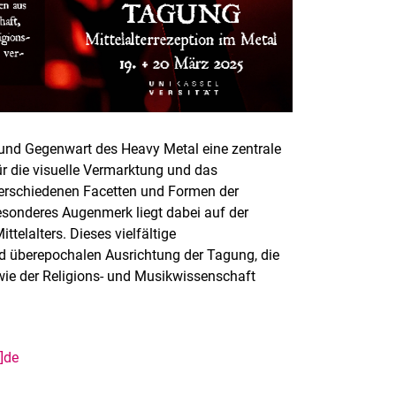
te und Gegenwart des Heavy Metal eine zentrale
ür die visuelle Vermarktung und das
verschiedenen Facetten und Formen der
besonderes Augenmerk liegt dabei auf der
telalters. Dieses vielfältige
und überepochalen Ausrichtung der Tagung, die
wie der Religions- und Musikwissenschaft
t]de