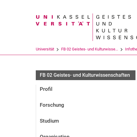
Suchbegriff
Universität
FB 02 Geistes- und Kulturwisse...
Infoth
FB 02 Geistes- und Kulturwissenschaften
Profil
Forschung
Studium
Organisation