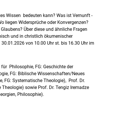
ftes Wissen bedeuten kann? Was ist Vernunft -
Wo liegen Widersprüche oder Konvergenzen?
es Glaubens? Über diese und ähnliche Fragen
isch und in christlich ökumenischer
en 30.01.2026 von 10.00 Uhr st. bis 16.30 Uhr im
 für
Philosophie, FG: Geschichte der
ologie, FG: Biblische Wissenschaften/Neues
gie, FG: Systematische Theologie), Prof. Dr.
e Theologie) sowie Prof. Dr. Tengiz Iremadze
Georgien, Philosophie).