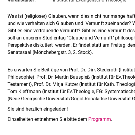
Was ist (religiöser) Glauben, wenn dies nicht nur mangelha
und wie verhalten sich Glauben und Vernunft zueinander? 
Gibt es eine vertrauende Vernunft? Gibt es eine Vernunft d
soll an unserem Studientag "Glaube und Vernunft" philosoph
Perspektive diskutiert werden. Er findet statt am Freitag, d
Senatssaal (Mönchebergstr. 3, 2. Stock).
Es erwarten Sie Beiträge von Prof. Dr. Dirk Stederoth (Institut
Philosophie), Prof. Dr. Martin Bauspieß (Institut für Ev.The
Testament), Prof. Dr. Mirja Kutzer (Institut für Kath. Theolo
Tom Kleffmann (Institut für Ev.Theologie, FG: Systematisch
(Neue Georgische Universität/Grigol-Robakidse Universität 
Sie sind herzlich eingeladen!
Einzelheiten entnehmen Sie bitte dem
Programm
.