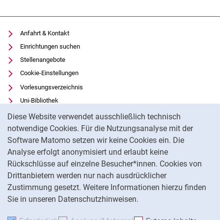
Anfahrt & Kontakt
Einrichtungen suchen
Stellenangebote
Cookie-Einstellungen
Vorlesungsverzeichnis
Uni-Bibliothek
Cookie-Hinweis
Moodle
Diese Website verwendet ausschließlich technisch
Panopto
notwendige Cookies. Für die Nutzungsanalyse mit der
Software Matomo setzen wir keine Cookies ein. Die
Datenschutz
Analyse erfolgt anonymisiert und erlaubt keine
Barrierefreiheit
Rückschlüsse auf einzelne Besucher*innen. Cookies von
Transparenter KI-Einsatz
Drittanbietern werden nur nach ausdrücklicher
Impressum
Zustimmung gesetzt. Weitere Informationen hierzu finden
Sie in unseren Datenschutzhinweisen.
Na