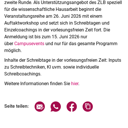
zweite Runde. Als Unterstützungsangebot des ZLB speziell
für die wissenschaftliche Hausarbeit beginnt die
Veranstaltungsreihe am 26. Juni 2026 mit einem
Auftaktworkshop und setzt sich in Schreibtagen und
Einzelcoachings in der vorlesungsfreien Zeit fort. Die
Anmeldung ist bis zum 15. Juni 2026 nur
über
Campusevents
und nur für das gesamte Programm
möglich.
Inhalte der Schreibtage in der vorlesungsfreien Zeit: Inputs
zu Schreibtechniken, KI uvm. sowie individuelle
Schreibcoachings.
Weitere Informationen finden Sie
hier
.
Verwandte Links
Seite über E-Mail teilen
Seite über WhatsApp teilen (exter
Seite über Facebook teile
Adresse der Seite
Seite teilen: