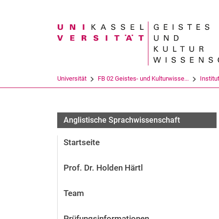
Suchbegriff
Universität
FB 02 Geistes- und Kulturwisse...
Institu
Anglistische Sprachwissenschaft
Startseite
Prof. Dr. Holden Härtl
Team
Prüfungsinformationen