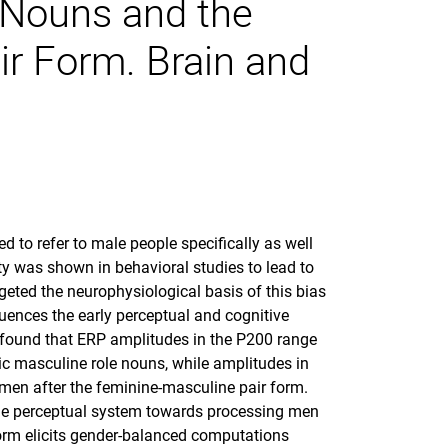
 Nouns and the
r Form. Brain and
 to refer to male people specifically as well
ity was shown in behavioral studies to lead to
geted the neurophysiological basis of this bias
uences the early perceptual and cognitive
found that ERP amplitudes in the P200 range
ic masculine role nouns, while amplitudes in
omen after the feminine-masculine pair form.
the perceptual system towards processing men
form elicits gender-balanced computations