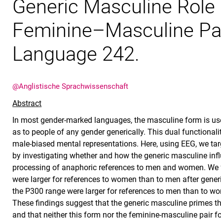
Generic Masculine Role
Feminine–Masculine Pai
Language 242.
@Anglistische Sprachwissenschaft
Abstract
In most gender-marked languages, the masculine form is used
as to people of any gender generically. This dual functional
male-biased mental representations. Here, using EEG, we tar
by investigating whether and how the generic masculine infl
processing of anaphoric references to men and women. We 
were larger for references to women than to men after gener
the P300 range were larger for references to men than to w
These findings suggest that the generic masculine primes 
and that neither this form nor the feminine-masculine pair 