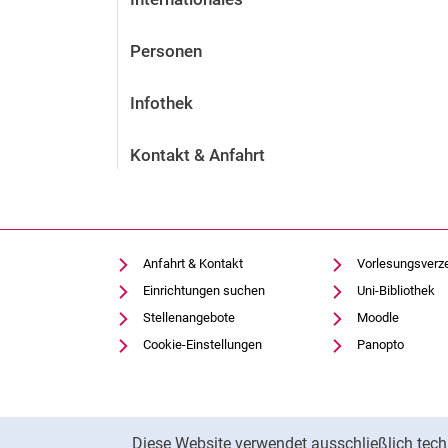
Personen
Infothek
Kontakt & Anfahrt
Anfahrt & Kontakt
Vorlesungsverz
Einrichtungen suchen
Uni-Bibliothek
Stellenangebote
Moodle
Cookie-Einstellungen
Panopto
Cookie-Hinweis
Diese Website verwendet ausschließlich tech