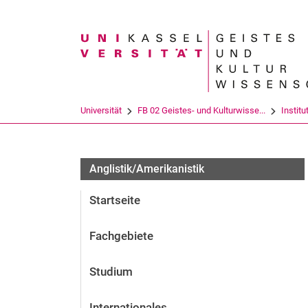
Suchbegriff
Universität
FB 02 Geistes- und Kulturwisse...
Institu
Anglistik/Amerikanistik
Startseite
Fachgebiete
Studium
Internationales