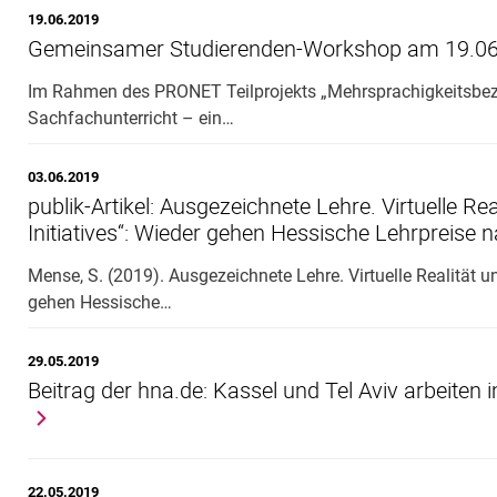
19.06.2019
Gemeinsamer Studierenden-Workshop am 19.0
Im Rahmen des PRONET Teilprojekts „Mehrsprachigkeitsbez
Sachfachunterricht – ein…
03.06.2019
publik-Artikel: Ausgezeichnete Lehre. Virtuelle Re
Initiatives“: Wieder gehen Hessische Lehrpreise 
Mense, S. (2019). Ausgezeichnete Lehre. Virtuelle Realität un
gehen Hessische…
29.05.2019
Beitrag der hna.de: Kassel und Tel Aviv arbeit
22.05.2019