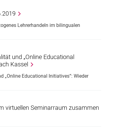
6.2019
ogenes Lehrerhandeln im bilingualen
alität und „Online Educational
nach Kassel
d „Online Educational Initiatives“: Wieder
en im virtuellen Seminarraum zusammen