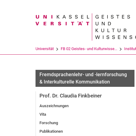
Suchbegriff
Universität
FB 02 Geistes- und Kulturwisse...
Institu
Fremdsprachenlehr- und -lernforschung
& Interkulturelle Kommunikation
Prof. Dr. Claudia Finkbeiner
Auszeichnungen
Vita
Forschung
Publikationen