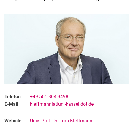
Telefon
+49 561 804-3498
E-Mail
kleffmann[at]uni-kassel[dot]de
Website
Univ.-Prof. Dr. Tom Kleffmann