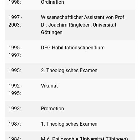
1998:
Ordination
1997 -
Wissenschaftlicher Assistent von Prof.
2003:
Dr. Joachim Ringleben, Universität
Göttingen
1995 -
DFG-Habilitationsstipendium
1997:
1995:
2. Theologisches Examen
1992 -
Vikariat
1995:
1993:
Promotion
1987:
1. Theologisches Examen
1984:
M.A. Philosophie (Universität Tübingen)