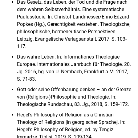
Das Gesetz, das Leben, der Tod und die Frage nach
dem wahren Selbstverhältnis. Eine systematische
Paulusstudie. In: Christof Landmesser/Enno Edzard
Popkes (Hg.), Gerechtigkeit verstehen. Theologische,
philosophische, hermeneutische Perspektiven.
Leipzig, Evangelische Verlagsanstalt, 2017, S. 103-
117.
Das wahre Leben. In: Informationes Theologiae
Europae. Internationales Jahrbuch für Theologie. 20.
Jg. 2016, hg. von U. Nembach, Frankfurt a.M. 2017,
S. 71-83.
Gott oder seine Offenbarung denken – an der Grenze
von (Religions-)Philosophie und Theologie. In:
Theologische Rundschau, 83. Jg., 2018, S. 159-172.
Hegel's Philosophy of Religion as a Christian
Theology of Religions [in georgischer Sprache]. In:
Hegel's Philosophy of Religion, ed. by Tengiz
Iremadze, Tiblisi: 2019, S. 109-134.