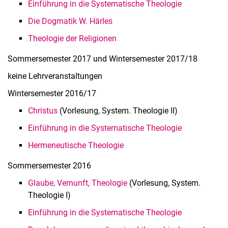
Einführung in die Systematische Theologie
Die Dogmatik W. Härles
Theologie der Religionen
Som­mer­se­mes­ter 2017 und Win­ter­se­mes­ter 2017/18
keine Lehrveranstaltungen
Win­ter­se­mes­ter 2016/17
Christus
(Vorlesung, System. Theologie II)
Einführung in die Systematische Theologie
Hermeneutische Theologie
Som­mer­se­mes­ter 2016
Glaube, Vernunft, Theologie
(Vorlesung, System.
Theologie I)
Einführung in die Systematische Theologie