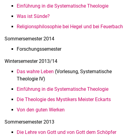
Einführung in die Systematische Theologie
Was ist Sünde?
Religionsphilosophie bei Hegel und bei Feuerbach
Som­mer­se­mes­ter 2014
Forschungssemester
Win­ter­se­mes­ter 2013/14
Das wahre Leben
(Vorlesung, Systematische
Theologie IV)
Einführung in die Systematische Theologie
Die Theologie des Mystikers Meister Eckarts
Von den guten Werken
Som­mer­se­mes­ter 2013
Die Lehre von Gott und von Gott dem Schöpfer