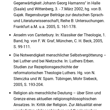
Gegenwärtigkeit Johann Georg Hamanns" in Halle
(Saale) und Wittenberg, 3. - 7.März 2002, hg. von B.
Gajek. Regensburger Beiträge zur deutschen Sprach-
und Literaturwissenschaft, Reihe B: Untersuchungen.
Frankfurt a.M. u.a. 2005, S. 161-178.
Anselm von Canterbury. In: Klassiker der Theologie, 1.
Band, hg. von F. W. Graf, München, C. H. Beck, 2005,
S. 99-111.
Die Notwendigkeit menschlicher Selbstvergötterung –
bei Luther und bei Nietzsche. In: Luthers Erben.
Studien zur Rezeptionsgeschichte der
reformatorischen Theologie Luthers. Hg. von N.
Slenczka und W. Sparn. Tübingen, Mohr Siebeck,
2005, S. 193-204.
Religion als menschliche Deutung – über Sinn und
Grenze eines aktuellen religionsphilosophischen
Ansatzes. In: Kritik der Religion. Zur Aktualität einer