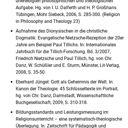
unerledigten philosophischen und theologischen
Aufgabe. Hg. von I. U. Dalferth und H. P. Großhans.
Tübingen, Mohr Siebeck, 2006, S. 285-300. (Religion
in Philosophy and Theology 23)
Aufnahme des Dionysischen in die christliche
Dogmatik. Evangelische Nietzsche-Rezeption der 20er
Jahre am Beispiel Paul Tillichs. In: Internationales
Jahrbuch für die Tillich-Forschung. Bd. 3/2007,
Friedrich Nietzsche und Paul Tillich, hg. von Chr.
Danz, W. Schüßler und E. Sturm, Münster, Lit-Verlag,
2008, S. 35-50.
Eberhard Jüngel: Gott als Geheimnis der Welt. In:
Kanon der Theologie. 45 Schlüsseltexte im Portrait,
hg. von Chr. Danz, Darmstadt, Wissenschaftliche
Buchgesellschaft, 2009, S. 310-318.
Bildungsstandards und Leistungsmessung im
Religionsunterricht – eine systematisch-theologische
Überlegung. In: Zeitschrift für Pädagogik und