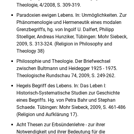
Theologie, 4/2008, S. 309-319.
Paradoxien ewigen Lebens. In: Unmöglichkeiten. Zur
Phänomenologie und Hermeneutik eines modalen
Grenzbegriffs, hg. von Ingolf U. Dalfert, Philipp
Stoellger, Andreas Hunziker, Tübingen: Mohr Siebeck,
2009, S. 313-324. (Religion in Philosophy and
Theology 38)
Philosophie und Theologie. Der Briefwechsel
zwischen Bultmann und Heidegger 1925 - 1975.
Theologische Rundschau 74, 2009, S. 249-262.
Hegels Begriff des Lebens. In: Das Leben I:
Historisch-Systematische Studien zur Geschichte
eines Begriffs. Hg. von Petra Bahr und Stephan
Schaede. Tübingen: Mohr Siebeck, 2009, S. 461-486
(Religion und Aufklärung 17).
Acht Thesen zur Erbsündenlehre - zur ihrer
Notwendigkeit und ihrer Bedeutung für die