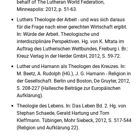
behalf of The Lutheran World Federation,
Minneapolis: 2012, p. 51-63.
Luthers Theologie der Arbeit - und was sich daraus
für die Frage nach einer gerechten Wirtschaft ergibt.
In: Würde der Arbeit. Theologische und
interdisziplinäre Perspektiven. Hg. von K. Mtata im
Auftrag des Lutherischen Weltbundes, Freiburg i. Br.:
Kreuz Verlag in der Herder GmbH, 2012, S. 59-72.
Luther und Hamann als Theologen des Kreuzes. In:
M. Beetz, A. Rudolph (HG.), J. G. Hamann - Religion in
der Gesellschaft. Berlin und Boston, De Gruyter, 2012,
S. 208-227 (Hallesche Beiträge zur Europäischen
Aufklärung).
Theologie des Lebens. In: Das Leben Bd. 2. Hg. von
Stephan Schaede, Gerald Hartung und Tom
Kleffmann. Tübingen, Mohr Siebeck, 2012, S. 517-544
(Religion und Aufklärung 22).