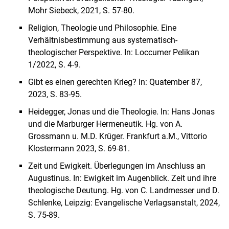
Mohr Siebeck, 2021, S. 57-80.
Religion, Theologie und Philosophie. Eine
Verhältnisbestimmung aus systematisch-
theologischer Perspektive. In: Loccumer Pelikan
1/2022, S. 4-9.
Gibt es einen gerechten Krieg? In: Quatember 87,
2023, S. 83-95.
Heidegger, Jonas und die Theologie. In: Hans Jonas
und die Marburger Hermeneutik. Hg. von A.
Grossmann u. M.D. Krüger. Frankfurt a.M., Vittorio
Klostermann 2023, S. 69-81.
Zeit und Ewigkeit. Überlegungen im Anschluss an
Augustinus. In: Ewigkeit im Augenblick. Zeit und ihre
theologische Deutung. Hg. von C. Landmesser und D.
Schlenke, Leipzig: Evangelische Verlagsanstalt, 2024,
S. 75-89.