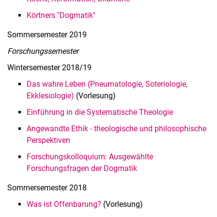
Körtners "Dogmatik"
Som­mer­se­mes­ter 2019
Forschungssemester
Win­ter­se­mes­ter 2018/19
Das wahre Leben (Pneumatologie, Soteriologie,
Ekklesiologie)
(Vorlesung)
Einführung in die Systematische Theologie
Angewandte Ethik - theologische und philosophische
Perspektiven
Forschungskolloquium: Ausgewählte
Forschungsfragen der Dogmatik
Som­mer­se­mes­ter 2018
Was ist Offenbarung?
(Vorlesung)