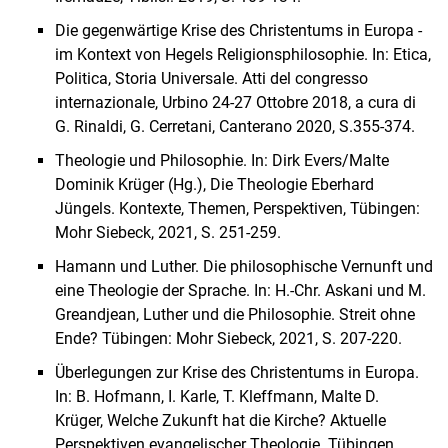
Die gegenwärtige Krise des Christentums in Europa -
im Kontext von Hegels Religionsphilosophie. In: Etica,
Politica, Storia Universale. Atti del congresso
internazionale, Urbino 24-27 Ottobre 2018, a cura di
G. Rinaldi, G. Cerretani, Canterano 2020, S.355-374.
Theologie und Philosophie. In: Dirk Evers/Malte
Dominik Krüger (Hg.), Die Theologie Eberhard
Jüngels. Kontexte, Themen, Perspektiven, Tübingen:
Mohr Siebeck, 2021, S. 251-259.
Hamann und Luther. Die philosophische Vernunft und
eine Theologie der Sprache. In: H.-Chr. Askani und M.
Greandjean, Luther und die Philosophie. Streit ohne
Ende? Tübingen: Mohr Siebeck, 2021, S. 207-220.
Überlegungen zur Krise des Christentums in Europa.
In: B. Hofmann, I. Karle, T. Kleffmann, Malte D.
Krüger, Welche Zukunft hat die Kirche? Aktuelle
Perspektiven evangelischer Theologie. Tübingen,