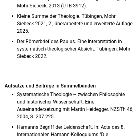
Mohr Siebeck, 2013 (UTB 3912).
Kleine Summe der Theologie. Tübingen, Mohr
Siebeck 2021, 2., überarbeitete und erweiterte Auflage
2025.
Der Römerbrief des Paulus. Eine Interpretation in
systematisch-theologischer Absicht. Tübingen, Mohr
Siebeck 2022.
Auf­sät­ze und Bei­trä­ge in Sam­mel­bän­den
Systematische Theologie – zwischen Philosophie
und historischer Wissenschaft. Eine
Auseinandersetzung mit Martin Heidegger. NZSTh 46,
2004, S. 207-225.
Hamanns Begriff der Leidenschaft. In: Acta des 8.
Internationalen Hamann-Kolloquiums "Die