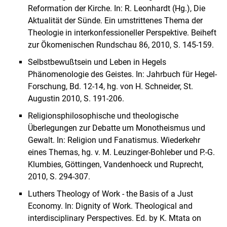
Reformation der Kirche. In: R. Leonhardt (Hg.), Die
Aktualität der Sünde. Ein umstrittenes Thema der
Theologie in interkonfessioneller Perspektive. Beiheft
zur Ökomenischen Rundschau 86, 2010, S. 145-159.
Selbstbewußtsein und Leben in Hegels
Phänomenologie des Geistes. In: Jahrbuch für Hegel-
Forschung, Bd. 12-14, hg. von H. Schneider, St.
Augustin 2010, S. 191-206.
Religionsphilosophische und theologische
Überlegungen zur Debatte um Monotheismus und
Gewalt. In: Religion und Fanatismus. Wiederkehr
eines Themas, hg. v. M. Leuzinger-Bohleber und P.-G.
Klumbies, Göttingen, Vandenhoeck und Ruprecht,
2010, S. 294-307.
Luthers Theology of Work - the Basis of a Just
Economy. In: Dignity of Work. Theological and
interdisciplinary Perspectives. Ed. by K. Mtata on