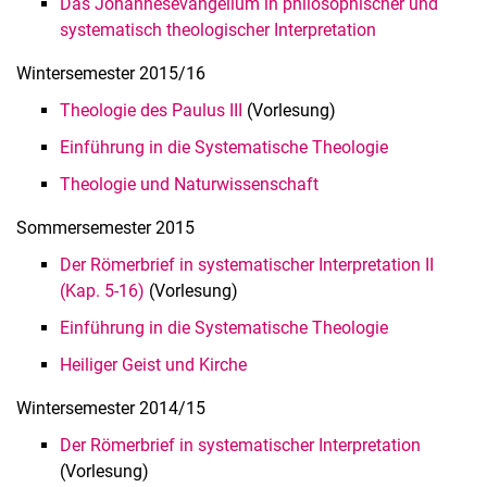
Das Johannesevangelium in philosophischer und
systematisch theologischer Interpretation
Win­ter­se­mes­ter 2015/16
Theologie des Paulus III
(Vorlesung)
Einführung in die Systematische Theologie
Theologie und Naturwissenschaft
Som­mer­se­mes­ter 2015
Der Römerbrief in systematischer Interpretation II
(Kap. 5-16)
(Vorlesung)
Einführung in die Systematische Theologie
Heiliger Geist und Kirche
Win­ter­se­mes­ter 2014/15
Der Römerbrief in systematischer Interpretation
(Vorlesung)