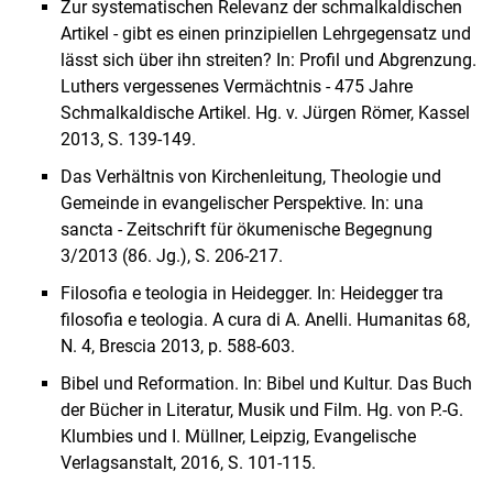
Zur systematischen Relevanz der schmalkaldischen
Artikel - gibt es einen prinzipiellen Lehrgegensatz und
lässt sich über ihn streiten? In: Profil und Abgrenzung.
Luthers vergessenes Vermächtnis - 475 Jahre
Schmalkaldische Artikel. Hg. v. Jürgen Römer, Kassel
2013, S. 139-149.
Das Verhältnis von Kirchenleitung, Theologie und
Gemeinde in evangelischer Perspektive. In: una
sancta - Zeitschrift für ökumenische Begegnung
3/2013 (86. Jg.), S. 206-217.
Filosofia e teologia in Heidegger. In: Heidegger tra
filosofia e teologia. A cura di A. Anelli. Humanitas 68,
N. 4, Brescia 2013, p. 588-603.
Bibel und Reformation. In: Bibel und Kultur. Das Buch
der Bücher in Literatur, Musik und Film. Hg. von P.-G.
Klumbies und I. Müllner, Leipzig, Evangelische
Verlagsanstalt, 2016, S. 101-115.