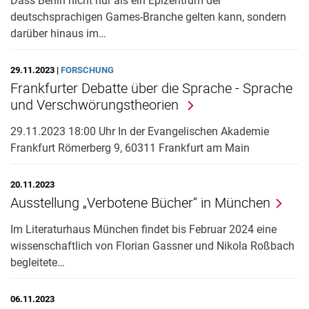
Dass Berlin nicht nur als ein Epizentrum der
deutschsprachigen Games-Branche gelten kann, sondern
darüber hinaus im…
29.11.2023 |
FORSCHUNG
Frankfurter Debatte über die Sprache - Sprache
und Verschwörungstheorien
29.11.2023 18:00 Uhr In der Evangelischen Akademie
Frankfurt Römerberg 9, 60311 Frankfurt am Main
20.11.2023
Ausstellung „Verbotene Bücher“ in München
Im Literaturhaus München findet bis Februar 2024 eine
wissenschaftlich von Florian Gassner und Nikola Roßbach
begleitete…
06.11.2023