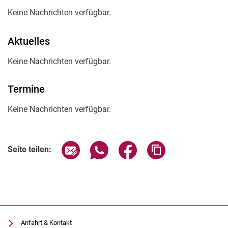
Keine Nachrichten verfügbar.
Aktuelles
Keine Nachrichten verfügbar.
Termine
Keine Nachrichten verfügbar.
Seite über E-Mail teilen
Seite über WhatsApp teilen (exter
Seite über Facebook teile
Adresse der Seite
Seite teilen:
Anfahrt & Kontakt