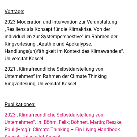
Laufende Dissertationen
Nicole Kasper, M.A.
Vorträge:
Dr. Christina Liemann
2023 Moderation und Intervention zur Veranstaltung
Christine Riess, M.A.
„Resilienz als Konzept für die Klimakrise. Von der
individuellen zur Systemperspektive“ im Rahmen der
Ringvorlesung „Apathie und Apokalypse.
Handlungs(un)fähigkeit im Kontext des Klimawandels“.
Universität Kassel.
2021 „Klimafreundliche Selbstdarstellung von
Unternehmen“ im Rahmen der Climate Thinking
Ringvorlesung, Universität Kassel.
Publikationen:
2023 „Klimafreundliche Selbstdarstellung von
Unternehmen“. In: Böhm, Felix; Böhnert, Martin; Reszke,
Paul (Hrsg.): Climate Thinking – Ein Living Handbook.
Kassel: Universität Kassel.