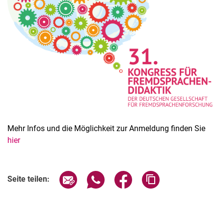
Mehr Infos und die Möglichkeit zur Anmeldung finden Sie
hier
Verwandte Links
Seite über E-Mail teilen
Seite über WhatsApp teilen (exter
Seite über Facebook teile
Adresse der Seite
Seite teilen: