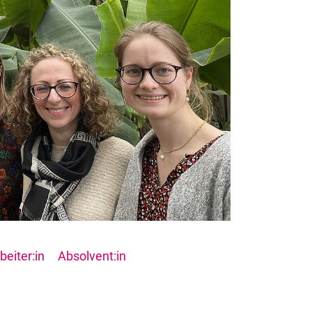
beiter:in
Absolvent:in