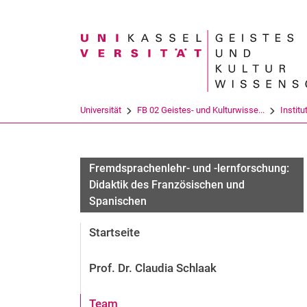
Suchbegriff
Universität
FB 02 Geistes- und Kulturwisse...
Institu
Fremdsprachenlehr- und -lernforschung:
Didaktik des Französischen und
Spanischen
Startseite
Prof. Dr. Claudia Schlaak
Team