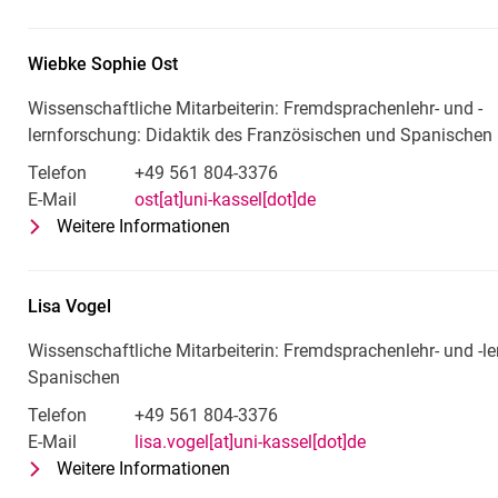
Wissenschaftliche Mitarbeiterin: 
Wiebke Sophie
Ost
Wissenschaftliche Mitarbeiterin: Fremdsprachenlehr- und -
lernforschung: Didaktik des Französischen und Spanischen
Telefon
+49 561 804-3376
E-Mail
ost[at]uni-kassel[dot]de
Weitere Informationen
zu Wiebke Sophie Ost
Wissenschaftliche Mitarbeiterin:
Lisa
Vogel
Wissenschaftliche Mitarbeiterin: Fremdsprachenlehr- und -l
Spanischen
Telefon
+49 561 804-3376
E-Mail
lisa.vogel[at]uni-kassel[dot]de
Weitere Informationen
zu Lisa Vogel
Wissenschaftliche Mitarbeiterin: