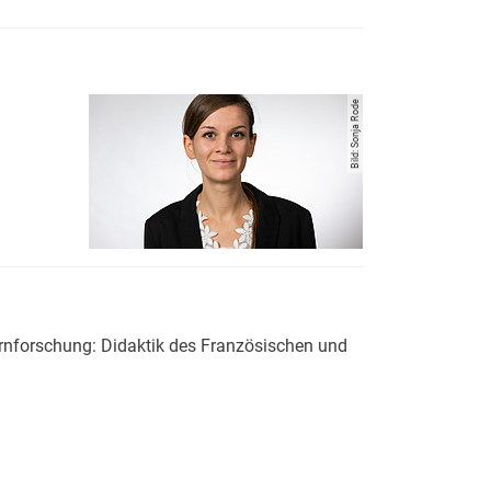
Fremdsprachenlehr- und -lernforschung: Didaktik des Französisch
Bild: Sonja Rode
 Fremdsprachenlehr- und -lernforschung: Didaktik des Französis
ernforschung: Didaktik des Französischen und
 Fremdsprachenlehr- und -lernforschung: Didaktik des Französis