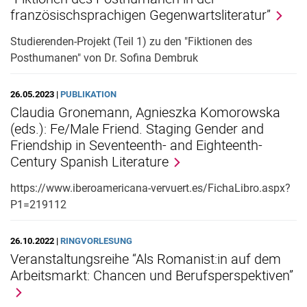
französischsprachigen Gegenwartsliteratur”
Studierenden-Projekt (Teil 1) zu den "Fiktionen des
Posthumanen" von Dr. Sofina Dembruk
26.05.2023 |
PUBLIKATION
Claudia Gronemann, Agnieszka Komorowska
(eds.): Fe/Male Friend. Staging Gender and
Friendship in Seventeenth- and Eighteenth-
Century Spanish Literature
https://www.iberoamericana-vervuert.es/FichaLibro.aspx?
P1=219112
26.10.2022 |
RINGVORLESUNG
Veranstaltungsreihe “Als Romanist:in auf dem
Arbeitsmarkt: Chancen und Berufsperspektiven”