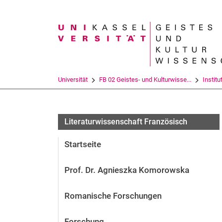
Suchbegriff
Universität
FB 02 Geistes- und Kulturwisse...
Institu
Literaturwissenschaft Französisch
Startseite
Prof. Dr. Agnieszka Komorowska
Romanische Forschungen
Forschung