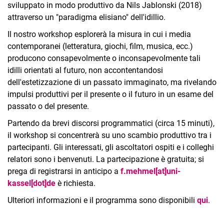
sviluppato in modo produttivo da Nils Jablonski (2018)
attraverso un "paradigma elisiano" dell'idillio.
Il nostro workshop esplorerà la misura in cui i media
contemporanei (letteratura, giochi, film, musica, ecc.)
producono consapevolmente o inconsapevolmente tali
idilli orientati al futuro, non accontentandosi
dell'estetizzazione di un passato immaginato, ma rivelando
impulsi produttivi per il presente o il futuro in un esame del
passato o del presente.
Partendo da brevi discorsi programmatici (circa 15 minuti),
il workshop si concentrerà su uno scambio produttivo tra i
partecipanti. Gli interessati, gli ascoltatori ospiti e i colleghi
relatori sono i benvenuti. La partecipazione è gratuita; si
prega di registrarsi in anticipo a
f.mehmel[at]uni-
kassel[dot]de
è richiesta.
Ulteriori informazioni e il programma sono disponibili
qui
.