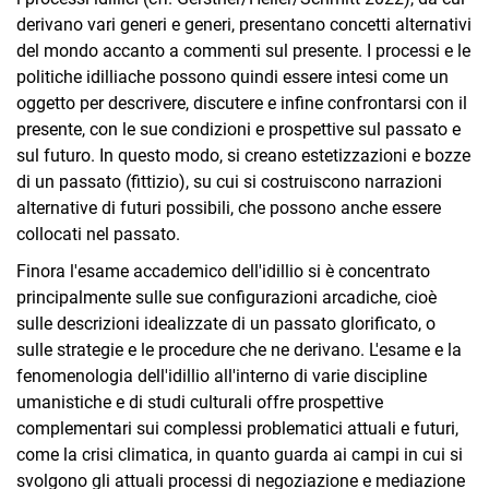
derivano vari generi e generi, presentano concetti alternativi
del mondo accanto a commenti sul presente. I processi e le
politiche idilliache possono quindi essere intesi come un
oggetto per descrivere, discutere e infine confrontarsi con il
presente, con le sue condizioni e prospettive sul passato e
sul futuro. In questo modo, si creano estetizzazioni e bozze
di un passato (fittizio), su cui si costruiscono narrazioni
alternative di futuri possibili, che possono anche essere
collocati nel passato.
Finora l'esame accademico dell'idillio si è concentrato
principalmente sulle sue configurazioni arcadiche, cioè
sulle descrizioni idealizzate di un passato glorificato, o
sulle strategie e le procedure che ne derivano. L'esame e la
fenomenologia dell'idillio all'interno di varie discipline
umanistiche e di studi culturali offre prospettive
complementari sui complessi problematici attuali e futuri,
come la crisi climatica, in quanto guarda ai campi in cui si
svolgono gli attuali processi di negoziazione e mediazione