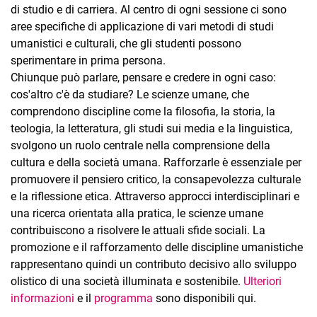
di studio e di carriera. Al centro di ogni sessione ci sono
aree specifiche di applicazione di vari metodi di studi
umanistici e culturali, che gli studenti possono
sperimentare in prima persona.
Chiunque può parlare, pensare e credere in ogni caso:
cos'altro c'è da studiare? Le scienze umane, che
comprendono discipline come la filosofia, la storia, la
teologia, la letteratura, gli studi sui media e la linguistica,
svolgono un ruolo centrale nella comprensione della
cultura e della società umana. Rafforzarle è essenziale per
promuovere il pensiero critico, la consapevolezza culturale
e la riflessione etica. Attraverso approcci interdisciplinari e
una ricerca orientata alla pratica, le scienze umane
contribuiscono a risolvere le attuali sfide sociali. La
promozione e il rafforzamento delle discipline umanistiche
rappresentano quindi un contributo decisivo allo sviluppo
olistico di una società illuminata e sostenibile.
Ulteriori
informazioni
e il
programma
sono disponibili qui.