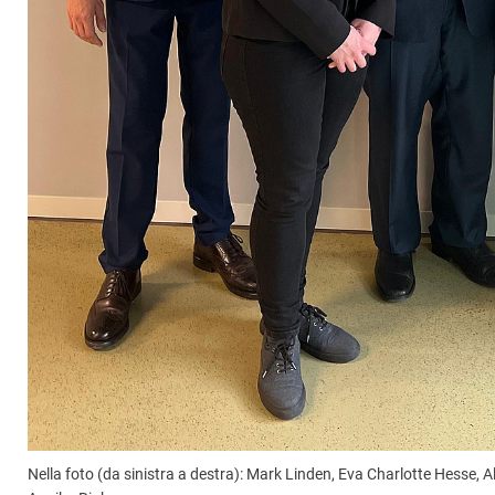
Nella foto (da sinistra a destra): Mark Linden, Eva Charlotte Hesse, A