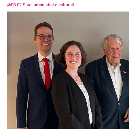
@FB 02 Studi umanistici e culturali