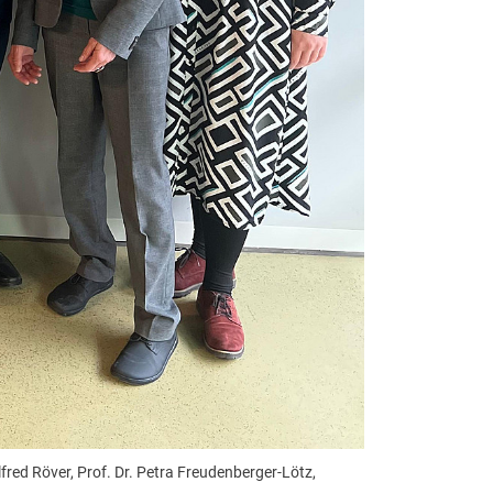
lfred Röver, Prof. Dr. Petra Freudenberger-Lötz,