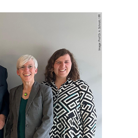
Image: Prof Dr. A. Schrott / IfR