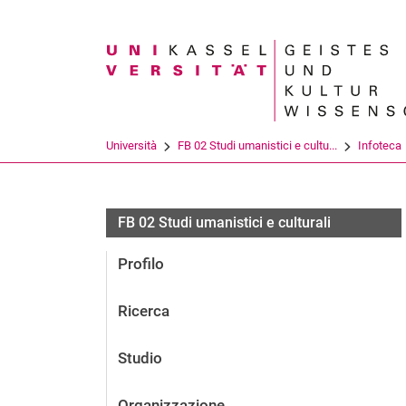
Search term
Università
FB 02 Studi umanistici e cultu...
Infoteca
FB 02 Studi umanistici e culturali
Profilo
Ricerca
Studio
Organizzazione