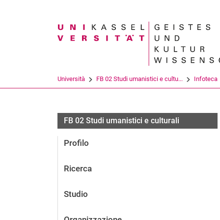
Search term
Università
FB 02 Studi umanistici e cultu...
Infoteca
FB 02 Studi umanistici e culturali
Profilo
Ricerca
Studio
Organizzazione