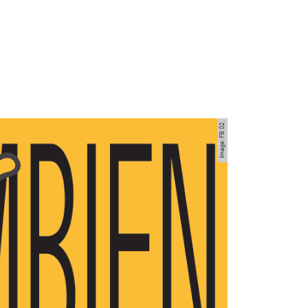
Image: FB 02