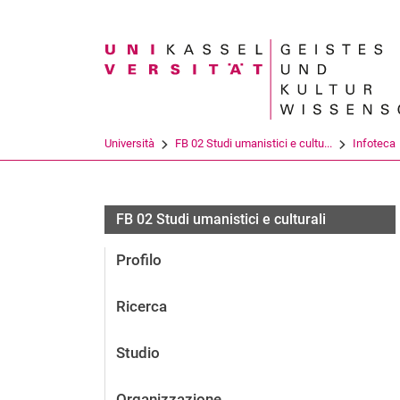
Search term
Università
FB 02 Studi umanistici e cultu...
Infoteca
FB 02 Studi umanistici e culturali
Profilo
Ricerca
Studio
Organizzazione