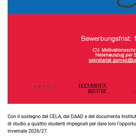
Con il sostegno del CELA, del DAAD e del documenta Institute
di studio a quattro studenti impegnati per dare loro l'opport
invernale 2026/27.