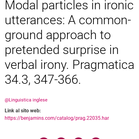
Modal particles in ironic
utterances: A common-
Tutti i messaggi
ground approach to
pretended surprise in
verbal irony. Pragmatica
34.3, 347-366.
@Linguistica inglese
Link al sito web:
https://benjamins.com/catalog/prag.22035.har