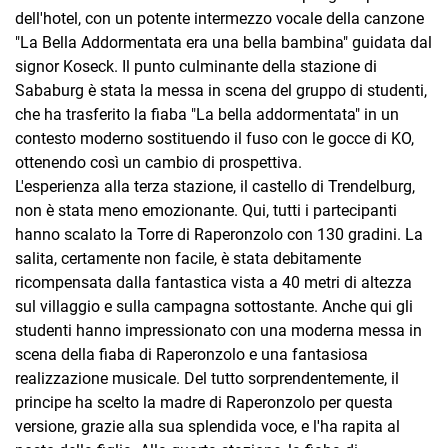
dell'hotel, con un potente intermezzo vocale della canzone
"La Bella Addormentata era una bella bambina" guidata dal
signor Koseck. Il punto culminante della stazione di
Sababurg è stata la messa in scena del gruppo di studenti,
che ha trasferito la fiaba "La bella addormentata" in un
contesto moderno sostituendo il fuso con le gocce di KO,
ottenendo così un cambio di prospettiva.
L'esperienza alla terza stazione, il castello di Trendelburg,
non è stata meno emozionante. Qui, tutti i partecipanti
hanno scalato la Torre di Raperonzolo con 130 gradini. La
salita, certamente non facile, è stata debitamente
ricompensata dalla fantastica vista a 40 metri di altezza
sul villaggio e sulla campagna sottostante. Anche qui gli
studenti hanno impressionato con una moderna messa in
scena della fiaba di Raperonzolo e una fantasiosa
realizzazione musicale. Del tutto sorprendentemente, il
principe ha scelto la madre di Raperonzolo per questa
versione, grazie alla sua splendida voce, e l'ha rapita al