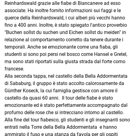
Reinhardswald grazie alle fiabe di Biancaneve ad esso
associate. Ha inoltre fornito informazioni sui faggi e le
querce della Reinhardswald, i cui alberi più vecchi hanno
fino a 400 anni. Inoltre, è stato spiegato l'antico proverbio
"Buchen sollst du suchen und Eichen sollst du meiden" in
relazione al comportamento corretto da tenere durante i
temporali. Anche se emozionante come una fiaba, gli
studenti si sono poi persi nel bosco come Hansel e Gretel,
ma sono stati riportati sulla giusta strada dal forte corno
francese.
Alla seconda tappa, nel castello della Bella Addormentata
di Sababurg, il gruppo è stato accolto calorosamente da
Günther Koseck, la cui famiglia gestisce con amore il
castello da quasi 60 anni. Il tour delle fiabe è stato
emozionante ed è stato perfettamente accompagnato dal
profumo delle rose che si intrecciano intorno al castello.
Alla fine del tour fiabesco, gli studenti e gli insegnanti sono
entrati nella Torre della Bella Addormentata e hanno
ammirato il fuso e una stanza da favola per gli ospiti