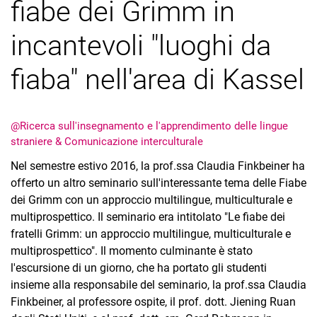
fiabe dei Grimm in
Squadra
Lavoro supervisionato
incantevoli "luoghi da
Università partner
Infoteca
fiaba" nell'area di Kassel
Video clip
@Ricerca sull'insegnamento e l'apprendimento delle lingue
straniere & Comunicazione interculturale
Nel semestre estivo 2016, la prof.ssa Claudia Finkbeiner ha
offerto un altro seminario sull'interessante tema delle Fiabe
dei Grimm con un approccio multilingue, multiculturale e
multiprospettico. Il seminario era intitolato "Le fiabe dei
fratelli Grimm: un approccio multilingue, multiculturale e
multiprospettico". Il momento culminante è stato
l'escursione di un giorno, che ha portato gli studenti
insieme alla responsabile del seminario, la prof.ssa Claudia
Finkbeiner, al professore ospite, il prof. dott. Jiening Ruan