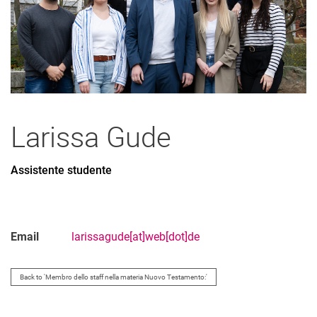
Larissa
Gude
Assistente studente
Email
larissagude[at]web[dot]de
Back to 'Membro dello staff nella materia Nuovo Testamento:'