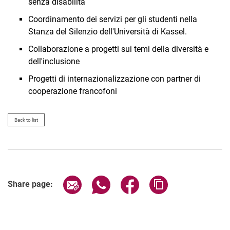
senza disabilità
Coordinamento dei servizi per gli studenti nella
Stanza del Silenzio dell'Università di Kassel.
Collaborazione a progetti sui temi della diversità e
dell'inclusione
Progetti di internazionalizzazione con partner di
cooperazione francofoni
Back to list
Share page via email
Share page via WhatsApp (extern
Share page via Facebook 
Copy page addres
Share page: