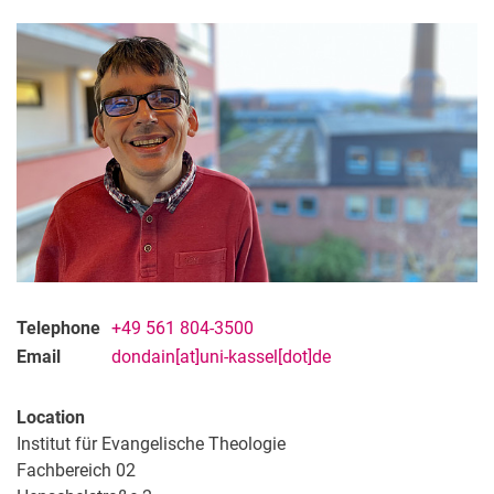
Telephone
+49 561 804-3500
Email
dondain[at]uni-kassel[dot]de
Location
Institut für Evangelische Theologie
Fachbereich 02