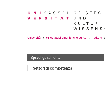
Search term
Università
FB 02 Studi umanistici e cultu...
Istituto
Team
Sprachgeschichte
" Settori di competenza