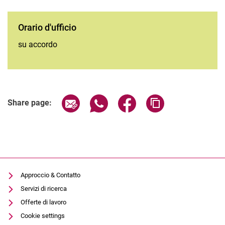
Orario d'ufficio
su accordo
Share page via email
Share page via WhatsApp (extern
Share page via Facebook 
Copy page addres
Share page:
Approccio & Contatto
Servizi di ricerca
Offerte di lavoro
Cookie settings