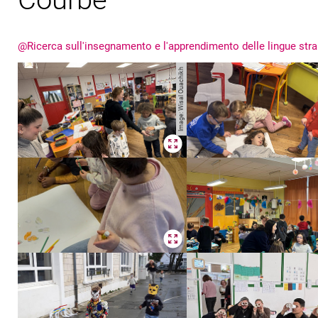
@Ricerca sull'insegnamento e l'apprendimento delle lingue stran
Image: Wisal Ouachikh