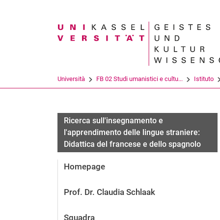
Search term
Università
FB 02 Studi umanistici e cultu...
Istituto
Ricerca sull'insegnamento e
l'apprendimento delle lingue straniere:
Didattica del francese e dello spagnolo
Homepage
Prof. Dr. Claudia Schlaak
Squadra