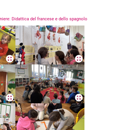
iere: Didattica del francese e dello spagnolo