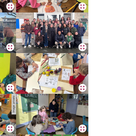
Image: privato