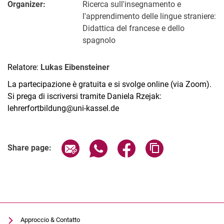
Organizer:
Ricerca sull'insegnamento e
l'apprendimento delle lingue straniere:
Didattica del francese e dello
spagnolo
Relatore:
Lukas Eibensteiner
La partecipazione è gratuita e si svolge online (via Zoom).
Si prega di iscriversi tramite Daniela Rzejak:
lehrerfortbildung@uni-kassel.de
Related Links
Share page via email
Share page via WhatsApp (extern
Share page via Facebook 
Copy page addres
Share page:
Approccio & Contatto