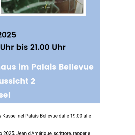
s Kassel nel Palais Bellevue dalle 19:00 alle
io 2025, Jean d'Amérique, scrittore, rapper e