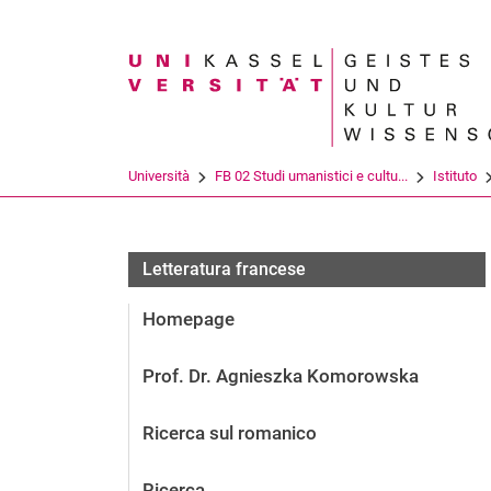
Search term
Università
FB 02 Studi umanistici e cultu...
Istituto
Letteratura francese
Homepage
Prof. Dr. Agnieszka Komorowska
Ricerca sul romanico
Ricerca