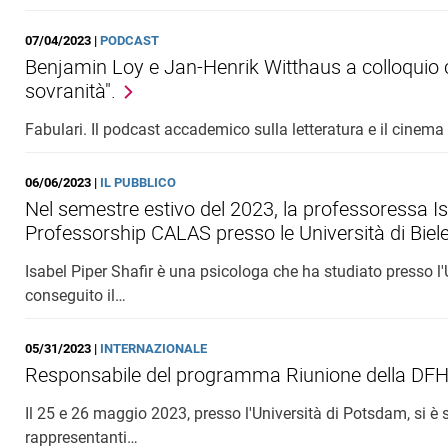
07/04/2023 |
PODCAST
Benjamin Loy e Jan-Henrik Witthaus a colloquio co
sovranità".
Fabulari. Il podcast accademico sulla letteratura e il cinem
06/06/2023 |
IL PUBBLICO
Nel semestre estivo del 2023, la professoressa Isa
Professorship CALAS presso le Università di Biele
Isabel Piper Shafir è una psicologa che ha studiato presso l'
conseguito il…
05/31/2023 |
INTERNAZIONALE
Responsabile del programma Riunione della DF
Il 25 e 26 maggio 2023, presso l'Università di Potsdam, si è
rappresentanti…