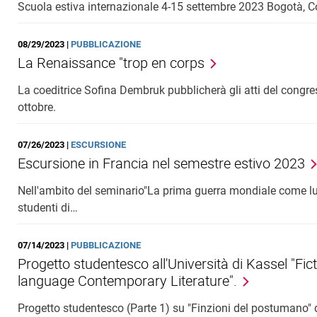
Scuola estiva internazionale 4-15 settembre 2023 Bogotà, 
08/29/2023 |
PUBBLICAZIONE
La Renaissance "trop en corps
La coeditrice Sofina Dembruk pubblicherà gli atti del cong
ottobre.
07/26/2023 |
ESCURSIONE
Escursione in Francia nel semestre estivo 2023
Nell'ambito del seminario"La prima guerra mondiale come lu
studenti di…
07/14/2023 |
PUBBLICAZIONE
Progetto studentesco all'Università di Kassel "Fi
language Contemporary Literature".
Progetto studentesco (Parte 1) su "Finzioni del postumano"