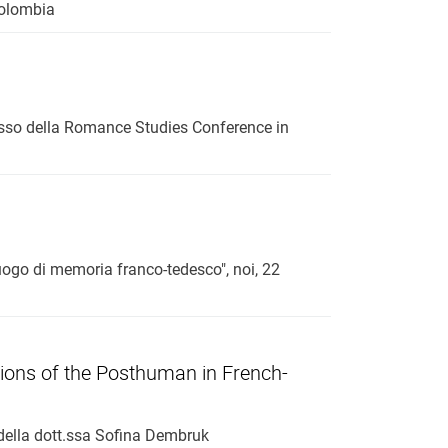
Colombia
resso della Romance Studies Conference in
ogo di memoria franco-tedesco", noi, 22
ctions of the Posthuman in French-
 della dott.ssa Sofina Dembruk