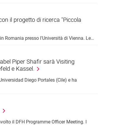
n il progetto di ricerca "Piccola
a in Romania presso l'Università di Vienna. Le…
bel Piper Shafir sarà Visiting
feld e Kassel.
Universidad Diego Portales (Cile) e ha
H
 svolto il DFH Programme Officer Meeting. I