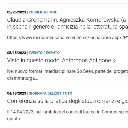
05/26/2023 |
PUBBLICAZIONE
Claudia Gronemann, Agnieszka Komorowska (a cu
in scena il genere e l'amicizia nella letteratura sp
https://www.iberoamericana-vervuert.es/FichaLibro.aspx?
05/15/2023 |
EVENTO / EVENTO
Visto in questo modo: Anthropos Antigone
Nel nuovo format interdisciplinare So Seen, parte del progett
drammaturga…
04/19/2023 |
GIORNATA DELL'ISTITUTO
Conferenza sulla pratica degli studi romanzi e gio
Il 14.04.2023, nell'ambito del corso di laurea in Comunicazion
quinta…