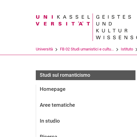
Search term
Università
FB 02 Studi umanistici e cultu...
Istituto
Studi sul romanticismo
Homepage
Aree tematiche
In studio
Ricerca