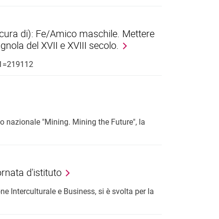
ra di): Fe/Amico maschile. Mettere
agnola del XVII e XVIII secolo.
P1=219112
o nazionale "Mining. Mining the Future", la
rnata d'istituto
e Interculturale e Business, si è svolta per la