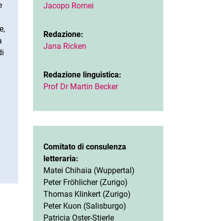
e
Jacopo Romei
e,
Redazione:
a
Jana Ricken
di
Redazione linguistica:
Prof Dr Martin Becker
Comitato di consulenza
letteraria:
Matei Chihaia (Wuppertal)
Peter Fröhlicher (Zurigo)
Thomas Klinkert (Zurigo)
Peter Kuon (Salisburgo)
Patricia Oster-Stierle