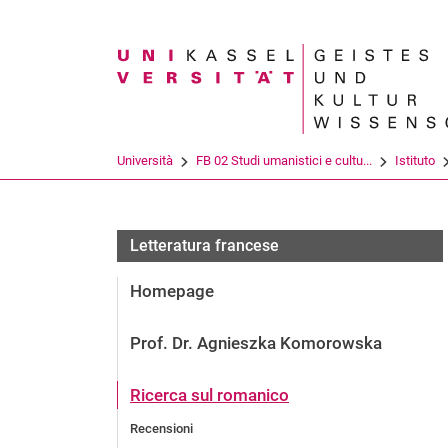
Search term
Università
FB 02 Studi umanistici e cultu...
Istituto
Letteratura francese
Homepage
Prof. Dr. Agnieszka Komorowska
Ricerca sul romanico
Recensioni