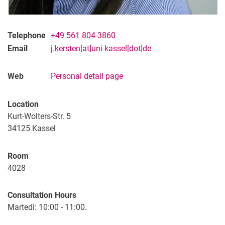
Telephone
+49 561 804-3860
Email
j.kersten[at]uni-kassel[dot]de
Web
Personal detail page
Location
Kurt-Wolters-Str. 5
34125
Kassel
Room
4028
Consultation Hours
Martedì: 10:00 - 11:00.