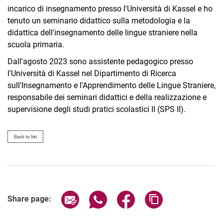
incarico di insegnamento presso l'Università di Kassel e ho
tenuto un seminario didattico sulla metodologia e la
didattica dell'insegnamento delle lingue straniere nella
scuola primaria.
Dall'agosto 2023 sono assistente pedagogico presso
l'Università di Kassel nel Dipartimento di Ricerca
sull'Insegnamento e l'Apprendimento delle Lingue Straniere,
responsabile dei seminari didattici e della realizzazione e
supervisione degli studi pratici scolastici II (SPS II).
Back to list
Share page via email
Share page via WhatsApp (extern
Share page via Facebook 
Copy page addres
Share page: