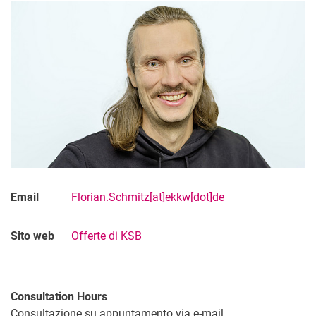
Email
Florian.Schmitz[at]ekkw[dot]de
Sito web
Offerte di KSB
Consultation Hours
Consultazione su appuntamento via e-mail.