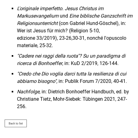
L'originale imperfetto. Jesus Christus im
Markusevangelium
und
Eine biblische Ganzschrift im
Religionsunterricht
(con Gabriel Hund-Göschel), in:
Wer ist Jesus für mich? (Religion 5-10,
edizione 33/2019), 23-26,30-31, nonché l'opuscolo
materiale, 25-32.
"Cadere nei raggi della ruota"? Su un paradigma di
ricerca di Bonhoeffer
, in: KuD 2/2019, 126-144.
"Credo che Dio voglia darci tutta la resilienza di cui
abbiamo bisogno",
in: Publik Forum 7/2020, 40-41.
Nachfolge
, in: Dietrich Bonhoeffer Handbuch, ed. by
Christiane Tietz, Mohr-Siebek: Tübingen 2021, 247-
256.
Back to list