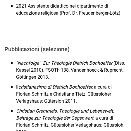
2021 Assistente didattico nel dipartimento di
educazione religiosa (Prof. Dr. Freudenberger-Lötz)
Pubblicazioni (selezione)
"Nachfolge". Zur Theologie Dietrich Bonhoeffer
(Diss.
Kassel 2010), FSÖTh 138, Vandenhoeck & Ruprecht:
Göttingen 2013.
Il
cristianesimo di Dietrich Bonhoeffer,
a cura di
Florian Schmitz e Christiane Tietz, Gütersloher
Verlagshaus: Gütersloh 2011.
Christian Gremmels, Theologie und Lebenswelt.
Beiträge zur Theologie der Gegenwart
, a cura di
Florian Schmitz, Gütersloher Verlagshaus: Gütersloh