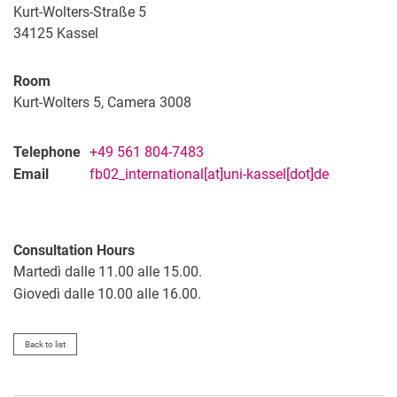
Kurt-Wolters-Straße 5
34125
Kassel
Room
Kurt-Wolters 5, Camera 3008
Telephone
+49 561 804-7483
Email
fb02_international[at]uni-kassel[dot]de
Consultation Hours
Martedì dalle 11.00 alle 15.00.
Giovedì dalle 10.00 alle 16.00.
Back to list