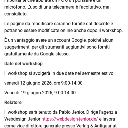
importante che abbiate un PC o un portatile e un
microfono. L'uso di una telecamera è facoltativo, ma
consigliato.
Le pagine da modificare saranno fornite dal docente e
potranno essere modificate online anche dopo il workshop.
È un vantaggio avere un account Google, poiché alcuni
suggerimenti per gli strumenti aggiuntivi sono forniti
gratuitamente da Google stesso.
Date del workshop
Il workshop si svolgerà in due date nel semestre estivo
venerdì 12 giugno 2026, ore 9:00-14:00
Venerdì 19 giugno 2026, 9:00-14:00
Relatore
Il workshop sarà tenuto da Pablo Jenior. Dirige l'agenzia
Webdesign Jenior
https://webdesign-jenior.de/
e lavora
come vice direttore generale presso Verlag & Antiquariat