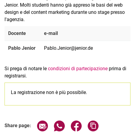
Jenior. Molti studenti hanno già appreso le basi del web
design e del content marketing durante uno stage presso
l'agenzia.
Docente
e-mail
Pablo Jenior
Pablo.Jenior@jenior.de
Si prega di notare le
condizioni di partecipazione
prima di
registrarsi.
La registrazione non è più possibile.
Related Links
Share page via email
Share page via WhatsApp (extern
Share page via Facebook 
Copy page addres
Share page: