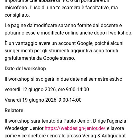
importante che abbiate un PC o un portatile e un
microfono. L'uso di una telecamera è facoltativo, ma
consigliato.
Le pagine da modificare saranno fornite dal docente e
potranno essere modificate online anche dopo il workshop.
È un vantaggio avere un account Google, poiché alcuni
suggerimenti per gli strumenti aggiuntivi sono forniti
gratuitamente da Google stesso.
Date del workshop
Il workshop si svolgerà in due date nel semestre estivo
venerdì 12 giugno 2026, ore 9:00-14:00
Venerdì 19 giugno 2026, 9:00-14:00
Relatore
Il workshop sarà tenuto da Pablo Jenior. Dirige l'agenzia
Webdesign Jenior
https://webdesign-jenior.de/
e lavora
come vice direttore generale presso Verlag & Antiquariat