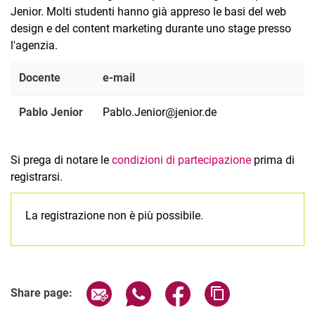
Jenior. Molti studenti hanno già appreso le basi del web
design e del content marketing durante uno stage presso
l'agenzia.
Docente
e-mail
Pablo Jenior
Pablo.Jenior@jenior.de
Si prega di notare le
condizioni di partecipazione
prima di
registrarsi.
La registrazione non è più possibile.
Related Links
Share page via email
Share page via WhatsApp (extern
Share page via Facebook 
Copy page addres
Share page: