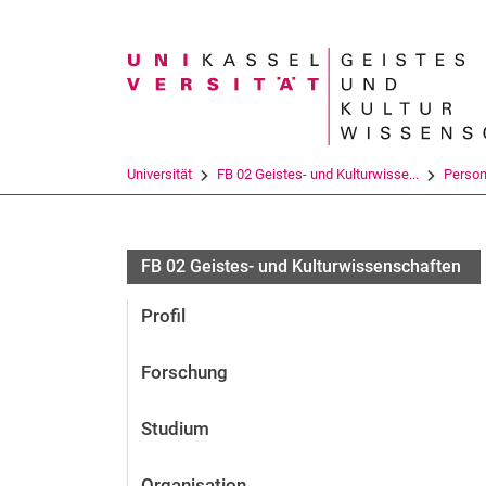
Suchbegriff
Universität
FB 02 Geistes- und Kulturwisse...
Perso
FB 02 Geistes- und Kulturwissenschaften
Profil
Forschung
Studium
Organisation