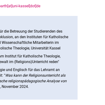
arth[at]uni-kassel[dot]de
für die Betreuung der Studierenden des
usion, an den Instituten für Katholische
d Wissenschaftliche Mitarbeiterin im
olische Theologie, Universität Kassel
 Institut für Katholische Theologie,
ewalt im (Religions)Unterricht reden"
gie und Englisch für das Lehramt an
t: "
Was kann der Religionsunterricht als
tische religionspädagogische Analyse von
n, November 2024.