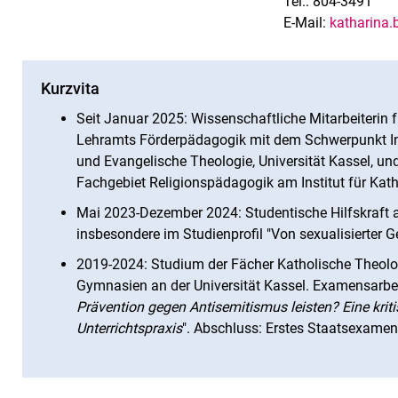
Tel.: 804-3491
E-Mail:
katharina.b
Kurzvita
Seit Januar 2025: Wissenschaftliche Mitarbeiterin 
Lehramts Förderpädagogik mit dem Schwerpunkt Inkl
und Evangelische Theologie, Universität Kassel, un
Fachgebiet Religionspädagogik am Institut für Kath
Mai 2023-Dezember 2024: Studentische Hilfskraft am
insbesondere im Studienprofil "Von sexualisierter G
2019-2024: Studium der Fächer Katholische Theolo
Gymnasien an der Universität Kassel. Examensarbei
Prävention gegen Antisemitismus leisten? Eine kri
Unterrichtspraxis
". Abschluss: Erstes Staatsexame