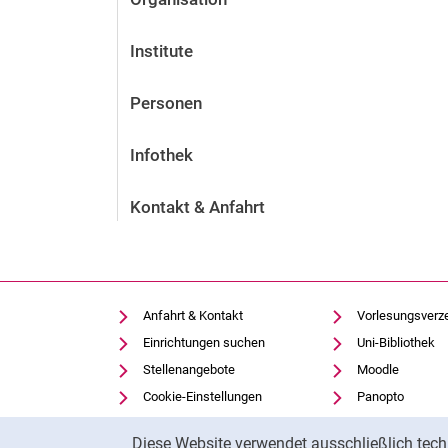
Institute
Personen
Infothek
Kontakt & Anfahrt
Anfahrt & Kontakt
Vorlesungsverz
Einrichtungen suchen
Uni-Bibliothek
Stellenangebote
Moodle
Cookie-Einstellungen
Panopto
Cookie-Hinweis
Diese Website verwendet ausschließlich tech