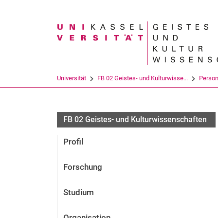
Suchbegriff
Universität
FB 02 Geistes- und Kulturwisse...
Perso
FB 02 Geistes- und Kulturwissenschaften
Profil
Forschung
Studium
Organisation