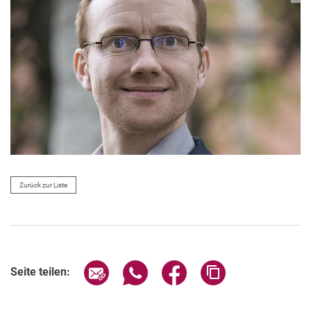
Zurück zur Liste
Seite über E-Mail teilen
Seite über WhatsApp teilen (exter
Seite über Facebook teile
Adresse der Seite
Seite teilen: