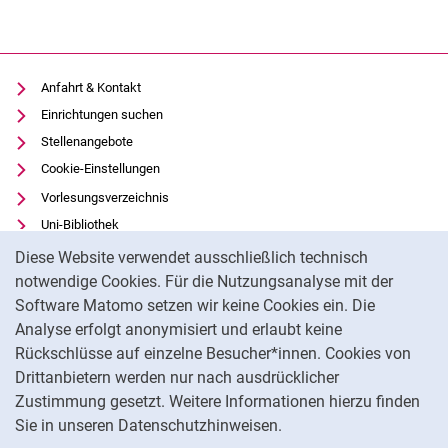
Anfahrt & Kontakt
Einrichtungen suchen
Stellenangebote
Cookie-Einstellungen
Vorlesungsverzeichnis
Uni-Bibliothek
Cookie-Hinweis
Moodle
Diese Website verwendet ausschließlich technisch
Panopto
notwendige Cookies. Für die Nutzungsanalyse mit der
Software Matomo setzen wir keine Cookies ein. Die
Datenschutz
Analyse erfolgt anonymisiert und erlaubt keine
Barrierefreiheit
Rückschlüsse auf einzelne Besucher*innen. Cookies von
Transparenter KI-Einsatz
Drittanbietern werden nur nach ausdrücklicher
Impressum
Zustimmung gesetzt. Weitere Informationen hierzu finden
Sie in unseren Datenschutzhinweisen.
Na