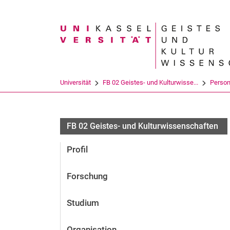
Suchbegriff
Universität
FB 02 Geistes- und Kulturwisse...
Perso
FB 02 Geistes- und Kulturwissenschaften
Profil
Forschung
Studium
Organisation