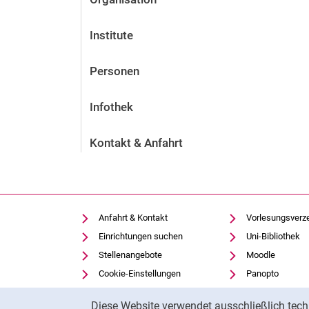
Institute
Personen
Infothek
Kontakt & Anfahrt
Anfahrt & Kontakt
Vorlesungsverz
Einrichtungen suchen
Uni-Bibliothek
Stellenangebote
Moodle
Cookie-Einstellungen
Panopto
Cookie-Hinweis
Diese Website verwendet ausschließlich tech