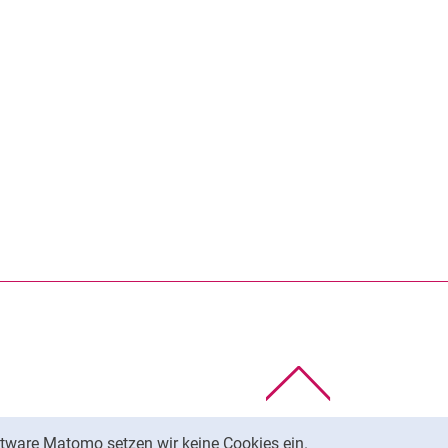
Nach oben
tware Matomo setzen wir keine Cookies ein.