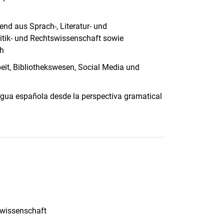
end aus Sprach-, Literatur- und
litik- und Rechtswissenschaft sowie
ch
beit, Bibliothekswesen, Social Media und
ngua española desde la perspectiva gramatical
hwissenschaft