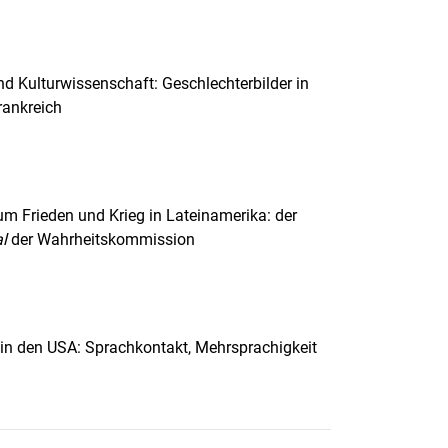
d Kulturwissenschaft: Geschlechterbilder in
rankreich
m Frieden und Krieg in Lateinamerika: der
al
der Wahrheitskommission
in den USA: Sprachkontakt, Mehrsprachigkeit