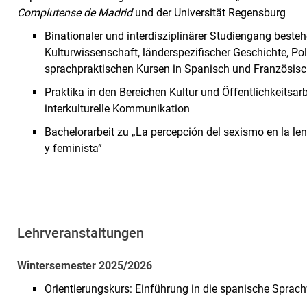
Complutense de Madrid
und der Universität Regensburg
Binationaler und interdisziplinärer Studiengang besteh
Kulturwissenschaft, länderspezifischer Geschichte, Po
sprachpraktischen Kursen in Spanisch und Französis
Praktika in den Bereichen Kultur und Öffentlichkeitsar
interkulturelle Kommunikation
Bachelorarbeit zu „La percepción del sexismo en la le
y feminista”
Lehrveranstaltungen
Wintersemester 2025/2026
Orientierungskurs: Einführung in die spanische Sprac