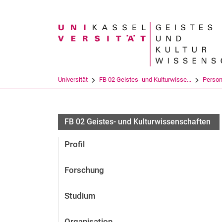
Suchbegriff
Universität
FB 02 Geistes- und Kulturwisse...
Perso
FB 02 Geistes- und Kulturwissenschaften
Profil
Forschung
Studium
Organisation