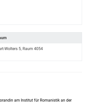
aum
urt-Wolters 5, Raum 4054
orandin am Institut für Romanistik an der