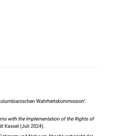
r kolumbianischen Wahrheitskommission".
ms with the Implementation of the Rights of
ät Kassel (Juli 2024).