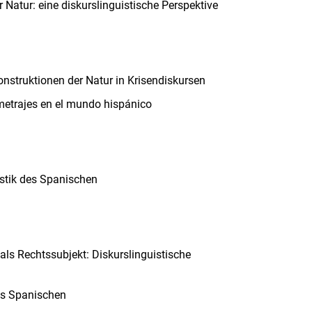
Natur: eine diskurslinguistische Perspektive
struktionen der Natur in Krisendiskursen
metrajes en el mundo hispánico
stik des Spanischen
ls Rechtssubjekt: Diskurslinguistische
es Spanischen